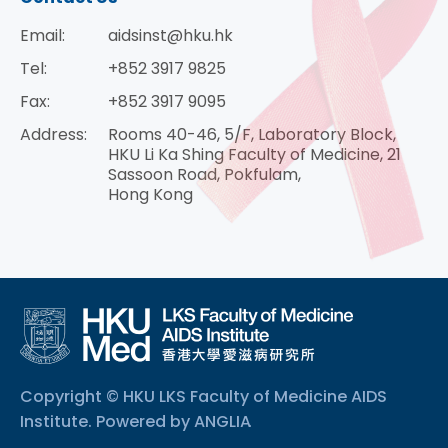
Email:
aidsinst@hku.hk
Tel:
+852 3917 9825
Fax:
+852 3917 9095
Address:
Rooms 40-46, 5/F, Laboratory Block,
HKU Li Ka Shing Faculty of Medicine, 21
Sassoon Road, Pokfulam,
Hong Kong
Copyright © HKU LKS Faculty of Medicine AIDS
Institute. Powered by
ANGLIA
.