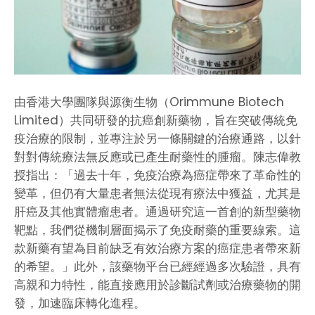
由香港大學團隊與源衡生物（Orimmune Biotech
Limited）共同研發的抗癌創新藥物，旨在突破傳統免
疫治療的限制，並專注於另一條關鍵的治療通路，以針
對對傳統療法無反應或已產生耐藥性的腫瘤。陳志偉教
授指出：「過去十年，免疫治療為癌症帶來了革命性的
變革，但仍有大量患者無法從現有療法中獲益，尤其是
肝癌及其他實體瘤患者。通過研究這一首創的新型藥物
靶點，我們從機制層面揭示了免疫耐藥的重要線索。這
款新藥有望為目前缺乏有效治療方案的癌症患者帶來新
的希望。」此外，該藥物平台已經經過多次驗證，具有
高親和力特性，能直接應用於診斷試劑或治療藥物的開
發，加速臨床轉化進程。