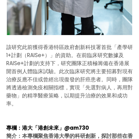
該研究此前獲得香港特區政府創新科技署首批「產學研
1+計劃（RAISe+）」的資助。在前臨床研究數據及
RAISe+計劃的支持下，研究團隊正積極籌備在香港展
開首例人體臨床試驗。此次臨床研究將主要招募對現有
治療反應不佳或曾經出現復發的肝癌患者。同時，團隊
將透過檢測免疫相關指標，實現「先選對病人，再用對
藥物」的精準醫療策略，以期提升治療的效果和成功
率。
專欄：港大「港創未來」@am730
簡介：本專欄聚焦香港大學的科研創新，探討那些在香