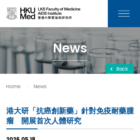
News
Media
News
Donation
Back
Careers
Home
News
Contact Us
港大研「抗癌創新藥」針對免疫耐藥腫
Teaching
瘤 開展首次人體研究
Service
2026.05.18