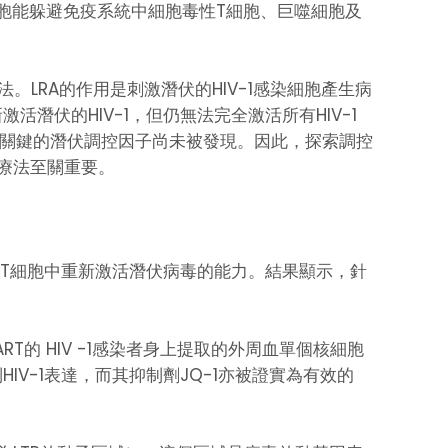
胞能躲避免疫系統中細胞毒性T細胞、巨噬細胞及
-1療法。LRA的作用是刺激潛伏的HIV-1感染細胞產生病
潛伏的HIV-1，但仍無法完全激活所有HIV-1
仍有關鍵的潛伏調控因子尚未被發現。因此，探索調控
A療法至關重要。
染T細胞中重新激活潛伏病毒的能力。結果顯示，針
RT的 HIV -1感染者身上提取的外周血單個核細胞
IV-1表達，而其抑制劑JQ-1亦被證實為有效的