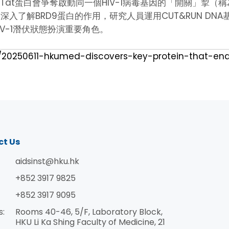
中的Tat蛋白會爭奪啟動同一個HIV-1病毒基因的「開關」掣
了解BRD9蛋白的作用，研究人員運用CUT&RUN DNA
IV-1潛伏狀態扮演重要角色。
/20250611-hkumed-discovers-key-protein-that-ena
ct Us
aidsinst@hku.hk
+852 3917 9825
+852 3917 9095
s:
Rooms 40-46, 5/F, Laboratory Block,
HKU Li Ka Shing Faculty of Medicine, 21