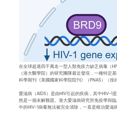
在全球超過四千萬名一型人類免疫力缺乏病毒（H
（港大醫學院）的研究團隊最近發現，一種特定基
科學期刊《美國國家科學院院刊》（PNAS）（按
愛滋病（AIDS）是由HIV引起的疾病，其中HI
然是一個未解難題。港大愛滋病研究所免疫學與臨
中的HIV-1病毒無法被完全清除，一直是根治愛