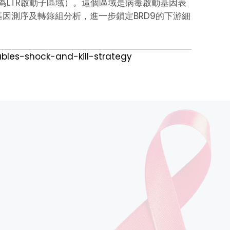
（稱為LTR啟動子區域）。這個區域是病毒啟動基因表
基因測序及轉錄組分析，進一步鎖定BRD9的下游細
bles-shock-and-kill-strategy