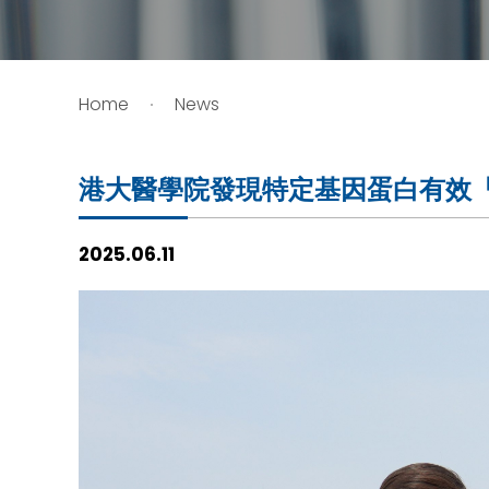
HIV / AIDS
Home
News
Knowledge Exchange
Facility
港大醫學院發現特定基因蛋白有效
2025.06.11