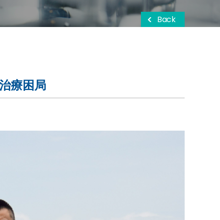
Back
治療困局