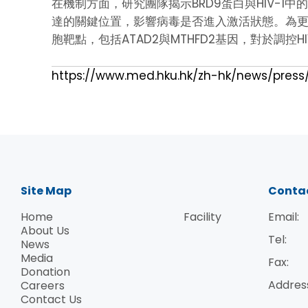
在機制方面，研究團隊揭示BRD9蛋白與HIV-1
達的關鍵位置，影響病毒是否進入激活狀態。為更深入
胞靶點，包括ATAD2與MTHFD2基因，對於調控H
https://www.med.hku.hk/zh-hk/news/press
Site Map
Conta
Home
Facility
Email:
About Us
Tel:
News
Media
Fax:
Donation
Addres
Careers
Contact Us