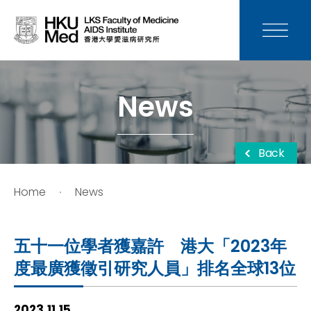
News
Media
News
Donation
Back
Careers
Home
News
Contact Us
五十一位學者獲嘉許 港大「2023年
Teaching
度最廣獲徵引研究人員」排名全球13位
Service
2023.11.15