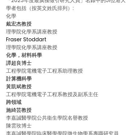
「2023年度最廣獲徵引研究人員」名錄中的51位港大
學者包括（按英文姓氏排列）:
化學
戴宏杰教授
理學院化學系講座教授
Fraser Stoddart
理學院化學系講座教授
化學，材料科學
譚超良博士
工程學院電機電子工程系助理教授
計算機科學
黃凱斌教授
工程學院電機電子工程系教授及副系主任
跨領域
施綺芸教授
李嘉誠醫學院公共衞生學院名譽教授
陳雲玫博士
李嘉誠醫學院臨床醫學學院微生物學系專職研究員