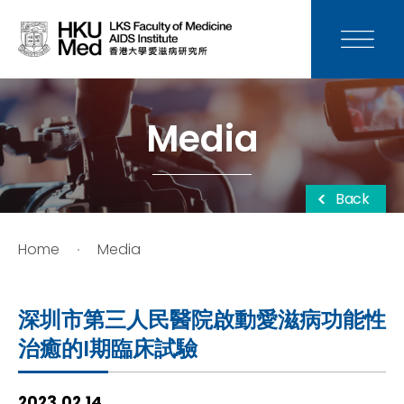
News
Media
Media
Donation
Back
Careers
Home
Media
Contact Us
深圳市第三人民醫院啟動愛滋病功能性
Teaching
治癒的I期臨床試驗
Service
2023.02.14