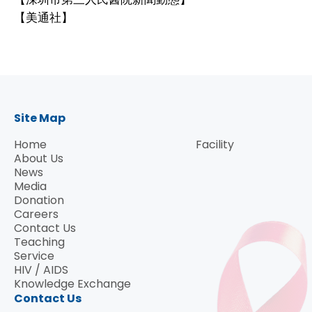
【美通社】
Site Map
Home
Facility
About Us
News
Media
Donation
Careers
Contact Us
Teaching
Service
HIV / AIDS
Knowledge Exchange
Contact Us