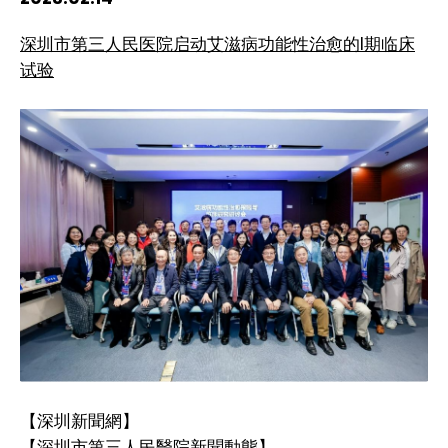
HIV / AIDS
深圳市第三人民医院启动艾滋病功能性治愈的I期临床
试验
Knowledge Exchange
Facility
【深圳新聞網】
【深圳市第三人民醫院新聞動態】