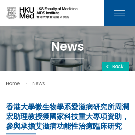
News
Media
News
Donation
Back
Careers
Home
News
Contact Us
香港大學微生物學系愛滋病研究所周潤
Teaching
宏助理教授獲國家科技重大專項資助，
參與承擔艾滋病功能性治癒臨床研究
Service