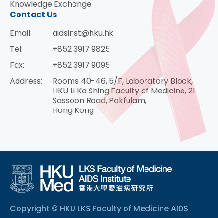
Knowledge Exchange
Contact Us
Email:
aidsinst@hku.hk
Tel:
+852 3917 9825
Fax:
+852 3917 9095
Address:
Rooms 40-46, 5/F, Laboratory Block,
HKU Li Ka Shing Faculty of Medicine, 21
Sassoon Road, Pokfulam,
Hong Kong
Copyright © HKU LKS Faculty of Medicine AIDS