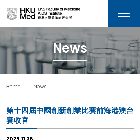
News
Media
News
Donation
Careers
Home
News
Contact Us
第十四屆中國創新創業比賽前海港澳台
Teaching
賽收官
Service
2025.11.26