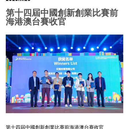
HIV / AIDS
第十四屆中國創新創業比賽前
海港澳台賽收官
Knowledge Exchange
Facility
第十四屆中國創新創業比賽前海港澳台賽收官