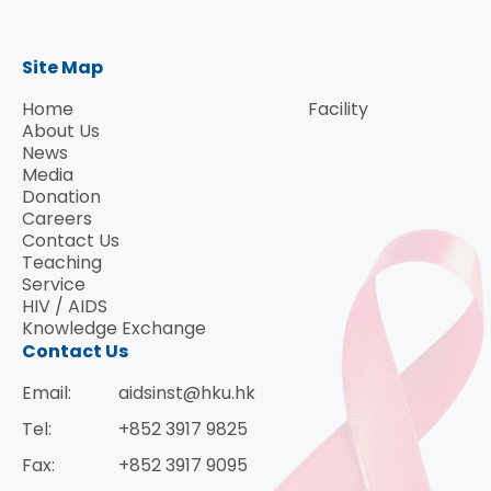
Site Map
Home
Facility
About Us
News
Media
Donation
Careers
Contact Us
Teaching
Service
HIV / AIDS
Knowledge Exchange
Contact Us
Email:
aidsinst@hku.hk
Tel:
+852 3917 9825
Fax:
+852 3917 9095