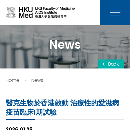
News
Media
News
Donation
Back
Careers
Home
News
Contact Us
醫克生物於香港啟動 治療性的愛滋病
Teaching
疫苗臨床I期試驗
Service
2026.01.26