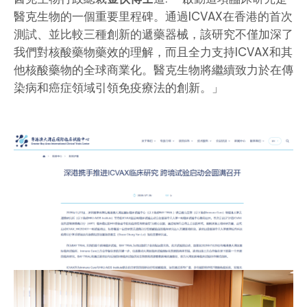
醫克生物的一個重要里程碑。通過ICVAX在香港的首次
測試、並比較三種創新的遞藥器械，該研究不僅加深了
我們對核酸藥物藥效的理解，而且全力支持ICVAX和其
他核酸藥物的全球商業化。醫克生物將繼續致力於在傳
染病和癌症領域引領免疫療法的創新。」