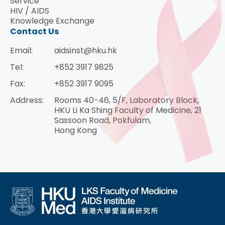
Service
HIV / AIDS
Knowledge Exchange
Contact Us
Email:
aidsinst@hku.hk
Tel:
+852 3917 9825
Fax:
+852 3917 9095
Address:
Rooms 40-46, 5/F, Laboratory Block,
HKU Li Ka Shing Faculty of Medicine, 21
Sassoon Road, Pokfulam,
Hong Kong