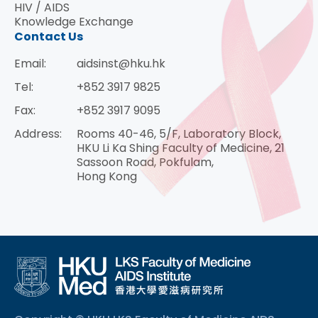
HIV / AIDS
Knowledge Exchange
Contact Us
Email:
aidsinst@hku.hk
Tel:
+852 3917 9825
Fax:
+852 3917 9095
Address:
Rooms 40-46, 5/F, Laboratory Block,
HKU Li Ka Shing Faculty of Medicine, 21
Sassoon Road, Pokfulam,
Hong Kong