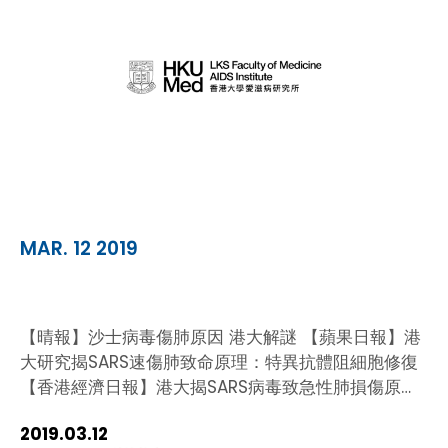
HIV / AIDS
Knowledge Exchange
Facility
MAR. 12 2019
【晴報】沙士病毒傷肺原因 港大解謎 【蘋果日報】港
大研究揭SARS速傷肺致命原理：特異抗體阻細胞修復
【香港經濟日報】港大揭SARS病毒致急性肺損傷原
因 有助研究新療法
2019.03.12